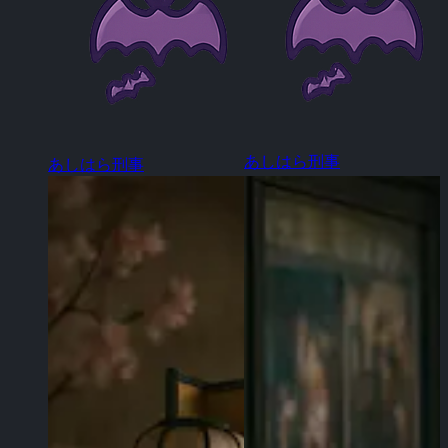
あしはら刑事
あしはら刑事