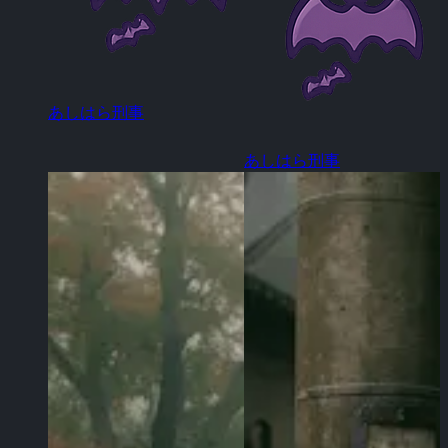
あしはら刑事
あしはら刑事