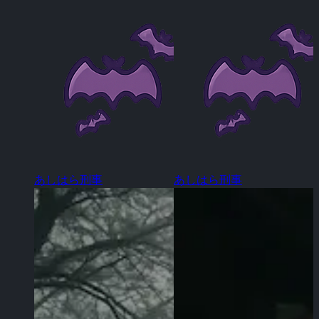
あしはら刑事
あしはら刑事