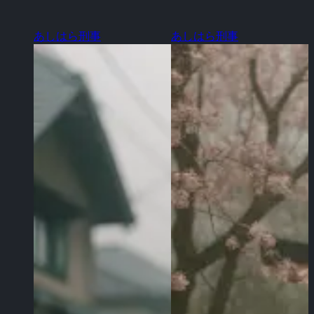
あしはら刑事
あしはら刑事