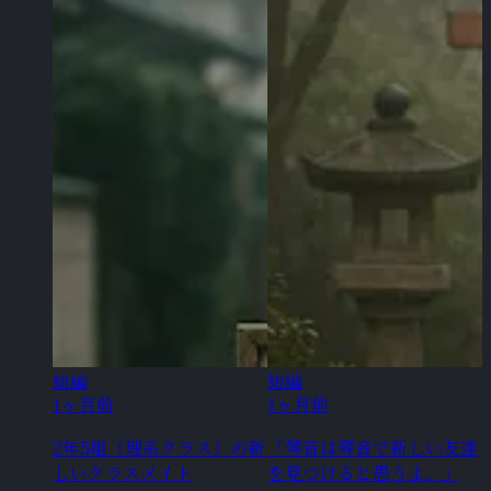
短編
短編
1ヶ月前
1ヶ月前
2年5組（理系クラス）の新
「琴音は琴音で新しい友達
しいクラスメイト
を見つけると思うよ。」