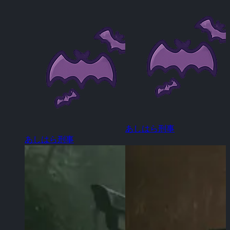
あしはら刑事
あしはら刑事