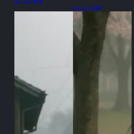
あしはら刑事
あしはら刑事