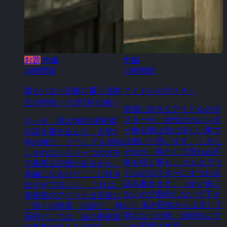
お題
中編
中編
10時間前
13時間前
誰もいない旧館に響く逆再
アイドルのポスター
生の呼吸 〜大学1年の俺〜
部屋に好きなアイドルのポ
スターや、女性のカレンダ
さっき、高2の時の美術室
ー飾る事は別に珍しい事で
の話を書き込んだ、大学1
は無いと思います。 しかし
年の俺だ。 どうしても消化
それが、時として思わぬ不
しきれないもう一つのガチ
幸を招く事も.... そんなアイ
で最悪な記憶があるから、
ドルのポスターにまつわる
長編になるけどここに吐き
話を書きます。（全く怖く
出させてほしい。 これは、
ないので期待しないで下さ
美術室のアイツとは完全に
い） 私が田舎から上京して
「別々の怪異」の話だ。 時
間もなくの時、当時住んで
系列としては、あの美術室
いた部屋は木造...