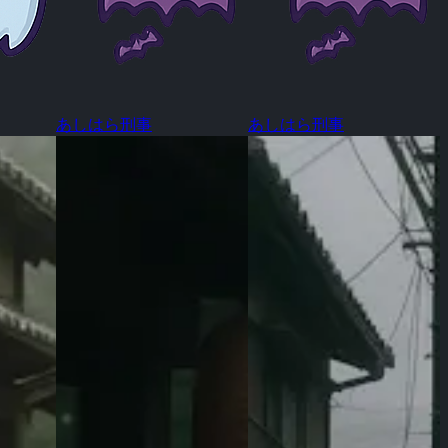
あしはら刑事
あしはら刑事