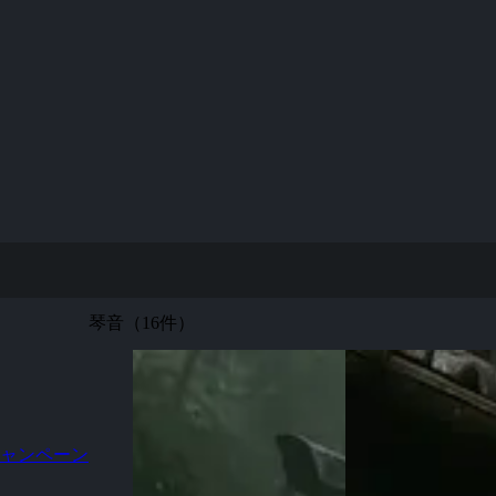
琴音（16件）
ャンペーン