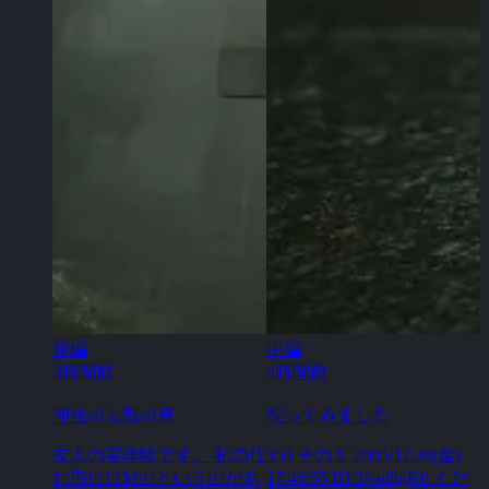
短編
中編
3時間前
4時間前
神社の太鼓の音
呪ってみました
友人の実体験です。 私の住
950 その１ 2005/12/30(金)
む市にはM山という山があ
17:46:55 ID:3/vn8igK0 くだ