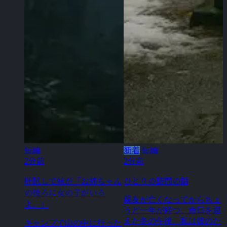
短編
新着
短編
2分前
2分前
肝試しで妹が「お姉ちゃん
ひとりの訪問の話
の後ろに女の子がいる
親友が亡くなってからちょ
よ。」
うど一年が経つ。命日を迎
えた冬の午後、私は彼のた
キャンプで山の中に行った