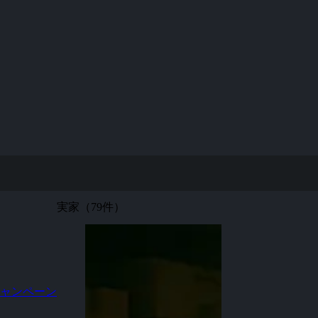
実家（79件）
ャンペーン