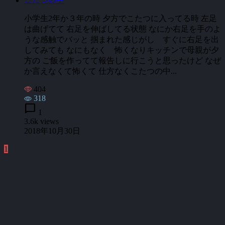
小学生2年か３年の時 夕方でこたつに入ってる時 左足
は曲げてて 右足を伸ばしてる状態 なにか右足を手のよ
うな感触でバッと 掴まれた感じがし すぐに右足を出
してみても なにもなく 怖くなりキッチンで母親が夕
方の ご飯を作ってて報告しに行こうと思ったけど なぜ
か言えなくて怖くて 仕方なくこたつの中...
404
318
chat_bubble
1
3.6k views
2018年10月30日
1