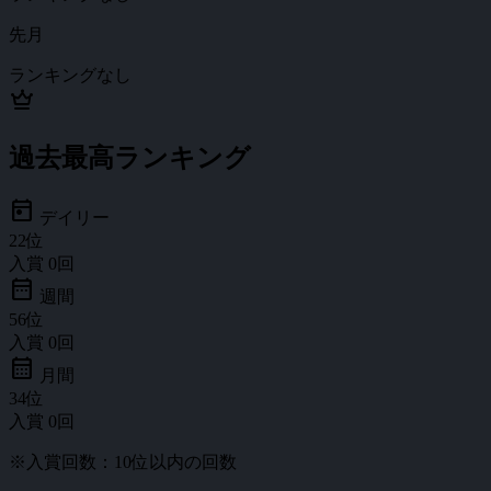
先月
ランキングなし
crown
過去最高ランキング
today
デイリー
22
位
入賞
0
回
date_range
週間
56
位
入賞
0
回
calendar_month
月間
34
位
入賞
0
回
※入賞回数：10位以内の回数