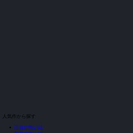
人気作から探す
注目の怖い話