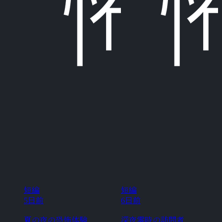
短編
短編
5日前
6日前
夏の夜の恐怖体験
深夜零時の訪問者