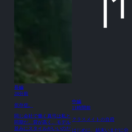
長編
28分前
中編
依存症。
11時間前
同じ会社で働く真弓は私と
クラスメイトの自殺
同期だ。背が高く、モデル
並みにスタイルがいいのだ
はじめに、結末いまだに分