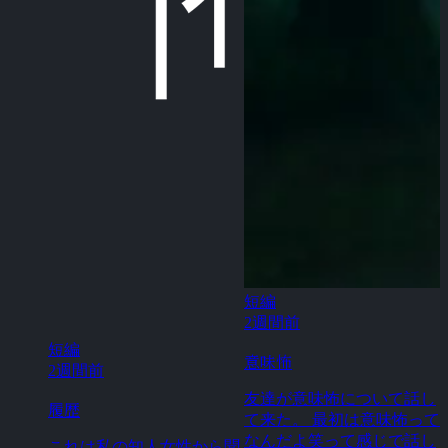
短編
2週間前
短編
意味怖
2週間前
友達が意味怖について話し
履歴
て来た。 最初は意味怖って
なんだよ笑って感じで話し
これは私の知人女性から聞