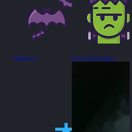
ゆきちゃん
おくすりのんでねよ。