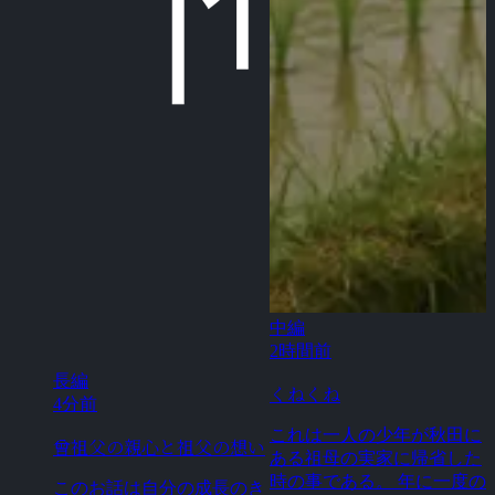
中編
2時間前
長編
くねくね
4分前
これは一人の少年が秋田に
曾祖父の親心と祖父の想い
ある祖母の実家に帰省した
時の事である。 年に一度の
このお話は自分の成長のき