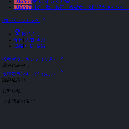
投稿企画
意味がわかると怖い話
投稿企画
【第二弾】映画「禍禍女」公開記念キャンペー
chevron_right
怖い話ランキング
emoji_events
殿堂入り
昨日
|
先週
|
今月
短編
|
中編
|
長編
chevron_right
投稿者ランキング（今月）
読み込み中...
chevron_right
投稿者ランキング（先月）
読み込み中...
お知らせ
いま話題のタグ