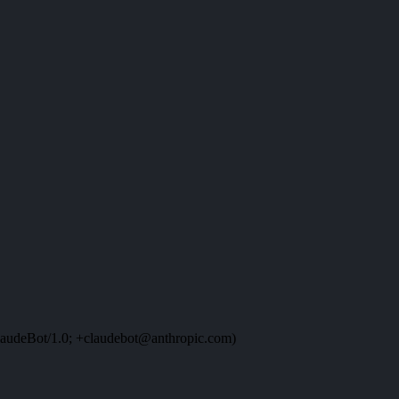
audeBot/1.0; +claudebot@anthropic.com)