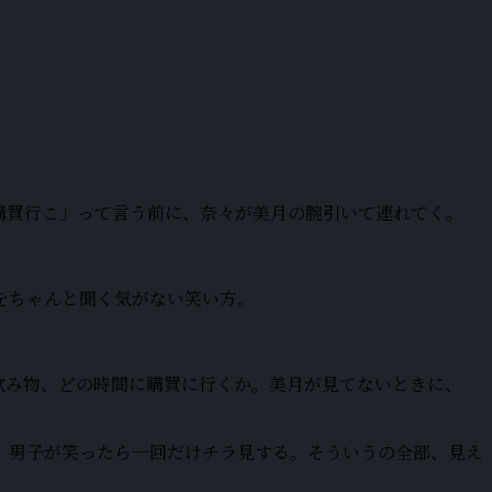
購買行こ」って言う前に、奈々が美月の腕引いて連れてく。
をちゃんと聞く気がない笑い方。
飲み物、どの時間に購買に行くか。美月が見てないときに、
、男子が笑ったら一回だけチラ見する。そういうの全部、見え