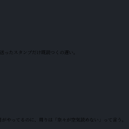
が送ったスタンプだけ既読つくの遅い。
月がやってるのに、周りは「奈々が空気読めない」って言う。