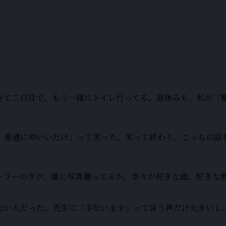
きて二日目で、もう一緒にトイレ行ってる。昼休みも、私が「
、普通に仲いいだけ」って笑った。笑って終わり。こっちの話
ーリーのタグ、誰と写真撮ってるか。奈々が好きな曲、好きな
たい人だった。先生に「手伝います」って言う声だけ大きいし