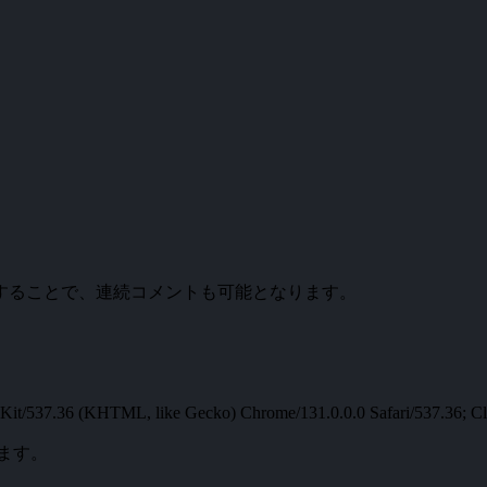
。
することで、連続コメントも可能となります。
t/537.36 (KHTML, like Gecko) Chrome/131.0.0.0 Safari/537.36; Cl
ます。