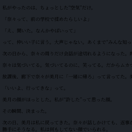
私がやったのは、ちょっとした“空気”だけ。
「奈々って、前の学校で揉めたらしいよ」
「え、聞いた。なんかやばいって」
って、仲いい子に言う。大声じゃない。あくまで“みんな知っ
次の日から、奈々の周りだけ会話が途切れるようになった。席
奈々は気づいてる。気づいてるのに、笑ってる。だからムカ
放課後、廊下で奈々が美月に「一緒に帰ろ」って言ってた。
「いいよ、行ってきな」って。
美月の顔がほっとした。私が“許した”って思った顔。
その瞬間、決まった。
次の日、美月は私に戻ってきた。奈々が話しかけても、返事
勝手にそうなる。私は何もしてない顔でいられる。