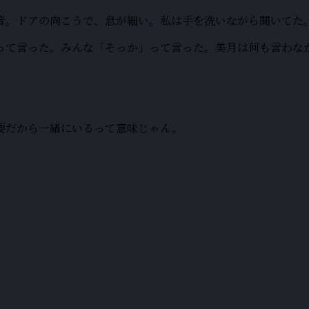
音。ドアの向こうで、息が細い。私は手を洗いながら聞いてた
って言った。みんな「そっか」って言った。美月は何も言わな
要だから一緒にいるって意味じゃん。