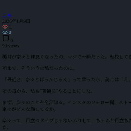
ミキ
2026年1月9日
1
0
chat_bubble
0
93 views
美月が奈々と仲良くなったの、マジで一瞬だった。転校して
前まで、そういうの私だったのに。
「最近さ、奈々とばっかじゃん」って言ったら、美月は「え
その日から、私も“普通に”やることにした。
まず、奈々のことを全部知る。インスタのフォロー欄、スト
奈々がどんな顔してるか。
奈々って、目立つタイプじゃないふりして、ちゃんと目立ち
た。