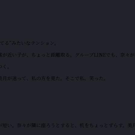
てる”みたいなテンション。
が近い子が、ちょっと距離取る。グループLINEでも、奈々
つく。
美月が迷って、私の方を見た。そこで私、笑った。
が短い。奈々が隣に座ろうとすると、机をちょっとずらす。美