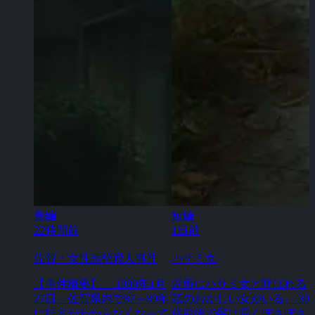
長編
短編
22時間前
1日前
佐賀・女性連続殺人事件
ハサミ女
【事件概要】 1989年1月
近所にハサミ女と呼ばれる
27日、佐賀県内で87～89年
頭のおかしい女がいる。 30
に行方がわからなくなって
歳前後で髪は長くぼさぼさ