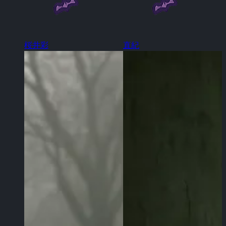
桜井彩
直紀