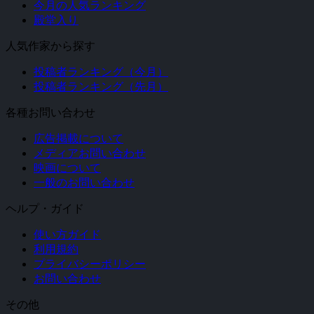
今月の人気ランキング
殿堂入り
人気作家から探す
投稿者ランキング（今月）
投稿者ランキング（先月）
各種お問い合わせ
広告掲載について
メディアお問い合わせ
映画について
一般のお問い合わせ
ヘルプ・ガイド
使い方ガイド
利用規約
プライバシーポリシー
お問い合わせ
その他