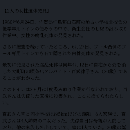
【2人の女性遺体発見】
1980年6月24日、佐賀県杵島郡白石町の須古小学校北校舎の
低学年用トイレの便そうの中で、衛生会社のし尿の汲み取り
作業中、女性の腐乱死体が発見された。
さらに捜査を続けていたところ、6月27日、プール西側のプ
ール専用トイレでも石で隠された白骨死体が発見された。
最初に発見された腐乱死体は同年4月12日に自宅から姿を消
した大町町の喫茶店アルバイト・百武律子さん（20歳）であ
ることがわかった。
このトイレは2ヶ月に1度汲み取り作業が行なわれており、百
武さんは失踪した直後に殺害され、ここに捨てられたらし
い。
百武さん宅と同小学校は約5kmほどの距離。6人家族で、百
武さんは4人姉弟の二女だった。失踪当日は母親が入院して
おり、他の家族も外出していて、家に1人でいた。20歳の誕