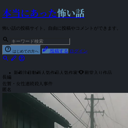
本当にあった
怖い話
怖い話の投稿サイト。自由に投稿やコメントができます。
search
help
stylus
投稿する
ログイン
はじめての方へ
search
stylus
account_circle
emoji_events
新着
注目
動画
人気作品
人気作家
殿堂入り作品
長編
佐賀・女性連続殺人事件
匿名