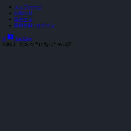
トップページ
お知らせ
投稿する
新規登録 / ログイン
smart_display
X
YouTube
©2013 - 2026 本当にあった怖い話