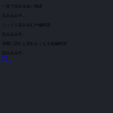
一息で読める短い怪談
読み込み中...
じっくり染み込む中編怪談
読み込み中...
深夜に読むと戻れなくなる長編怪談
読み込み中...
chat_bubble
6