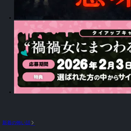
arrow_forward_ios
新着の怖い話