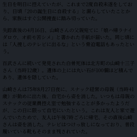
生日を明日に控えていたが、これまで2度自殺未遂をしてお
り、日頃「20の誕生日に自殺する」と漏らしていたことか
ら、家族はすぐ公開捜査に踏み切っていた。
失踪直後の4月16日、山崎さんの父親宛てに「娘ハ帰ラナイ
ダロウ、オ前モ苦シメ」と書かれた手紙が届いた。同じ頃に
は「人捜しのテレビに出るな」という脅迫電話もあったとい
う。
百武さんに続いて発見された白骨死体は北方町の山崎十三子
さん（当時12歳）。遺体の上には丸い石が100個ほど積んで
あり、遺体を隠していた。
山崎さんは75年8月27日夜に、スナック経営の母親（当時41
歳）が勤めに出た後、自宅から姿を消した。いつもは母親の
スナックの従業員控え室で勉強することが多かったようだ
が、この日に限って自宅にいたという。これは友人と家で遊
んでいたためで、友人は午後7時ごろに帰宅、その直後山崎
さんは姿を消した。テレビはつけっ放しになっており、普段
履いている靴もそのまま残されていた。