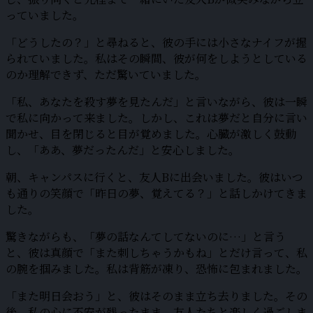
っていました。
「どうしたの？」と尋ねると、彼の手には小さなナイフが握
られていました。私はその瞬間、彼が何をしようとしている
のか理解できず、ただ驚いていました。
「私、あなたを殺す夢を見たんだ」と言いながら、彼は一瞬
で私に向かって来ました。しかし、これは夢だと自分に言い
聞かせ、目を閉じると目が覚めました。心臓が激しく鼓動
し、「ああ、夢だったんだ」と安心しました。
朝、キャンパスに行くと、友人Bに出会いました。彼はいつ
も通りの笑顔で「昨日の夢、覚えてる？」と話しかけてきま
した。
驚きながらも、「夢の話なんてしてないのに…」と言う
と、彼は真顔で「また刺しちゃうかもね」とだけ言って、私
の腕を掴みました。私は背筋が凍り、恐怖に包まれました。
「また明日会おう」と、彼はそのまま立ち去りました。その
後、私の心に不安が残ったまま、友人たちと楽しく過ごしま