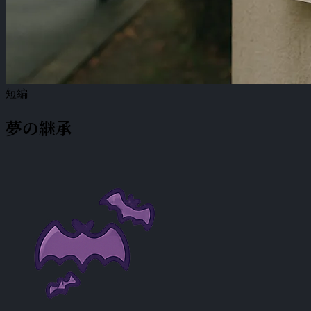
短編
夢の継承