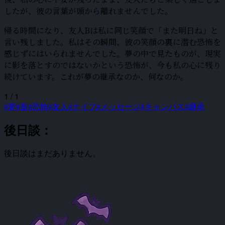
したが、彼の言葉が頭から離れませんでした。
帰る時間になり、友人Bは私に同じ笑顔で「また明日ね」と
言い残しました。私はその瞬間、彼の笑顔の裏に潜む恐怖を
感じずにはいられませんでした。夢の中で見たものが、現実
に影を落とすのではないかという恐怖が、今も私の心に残り
続けています。これが夢の継承なのか、何なのか。
1 / 1
#夢
#春
#恐怖
#友人
#ナイフ
#メッセージ
#キャンバス
#継承
後日談：
後日談はまだありません。