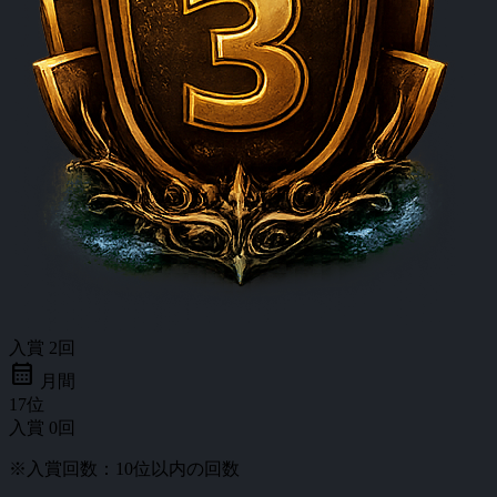
入賞
2
回
calendar_month
月間
17
位
入賞
0
回
※入賞回数：10位以内の回数