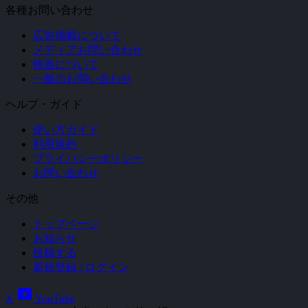
各種お問い合わせ
広告掲載について
メディアお問い合わせ
映画について
一般のお問い合わせ
ヘルプ・ガイド
使い方ガイド
利用規約
プライバシーポリシー
お問い合わせ
その他
トップページ
お知らせ
投稿する
新規登録 / ログイン
smart_display
X
YouTube