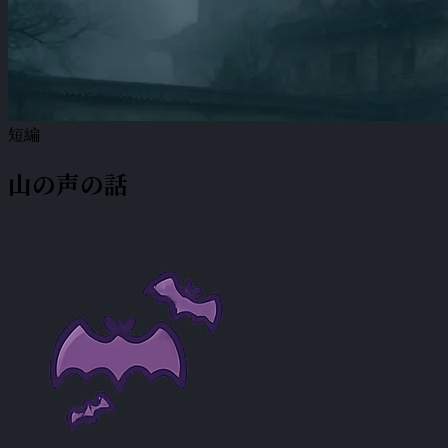
短編
山の声の話