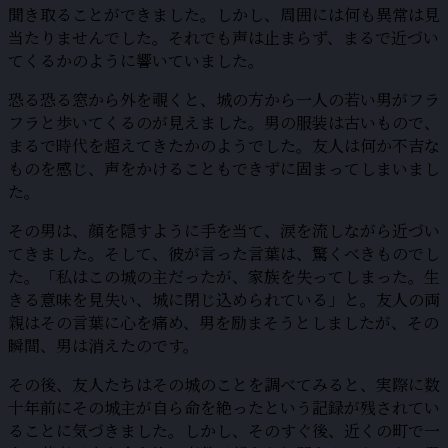
聞き取ることができました。しかし、周囲には何も異常は見
当たりませんでした。それでも声は止まらず、まるで近づい
てくるかのように響いていました。
恐る恐る窓から外を覗くと、城の方から一人の若い男がフラ
フラと歩いてくるのが見えました。男の服装は古いもので、
まるで時代を超えてきたかのようでした。友人は何か不吉な
ものを感じ、声をかけることもできずに固まってしまいまし
た。
その男は、顔を隠すように手を当て、涙を流しながら近づい
てきました。そして、彼が言った言葉は、驚くべきものでし
た。「私はこの城の主だったが、家族を失ってしまった。生
きる意味を見失い、城に閉じ込められている」と。友人の両
親はその言葉に心を痛め、男を励まそうとしましたが、その
瞬間、男は消えたのです。
その後、友人たちはその城のことを調べてみると、実際に数
十年前にその城主が自ら命を絶ったという記録が残されてい
ることに気づきました。しかし、そのすぐ後、近くの町で一