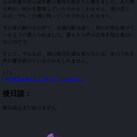
人の若者が自ら命を絶つ事件が起きたと聞きました。あの男
の声が、何かを警告していたのかもしれません。彼の悲し
みは、今もこの城に残っているのかもしれません。
冬の夜の静けさの中で、古城の影は深く、何かが待ち受けて
いるように感じられました。誰もその声の正体を知る者はい
ないのです。
そして、今もなお、城の周辺を通る者たちには、あのうめき
声が響き続けているのかもしれません。
1 / 1
#声
#家族
#男
#友人
#冬
#悲しみ
#城
#古い
後日談：
後日談はまだありません。