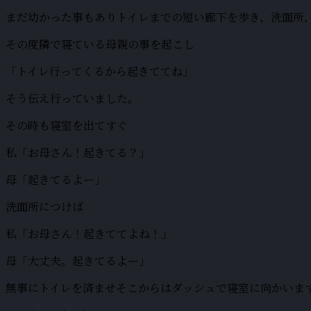
まだ幼かった事もありトイレまでの短い廊下を歩き、洗面所
その度隣で寝ている母親の事を起こし
「トイレ行ってくるから起きててね」
そう伝え行っていました。
その時も寝室を出てすぐ
私「お母さん！起きてる？」
母「起きてるよー」
洗面所につけば
私「お母さん！起きててよね！」
母「大丈夫。起きてるよー」
無事にトイレを済ませそこからはダッシュで寝室に向かいま