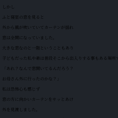
しかし
ふと寝室の窓を見ると
外から風が吹いていてカーテンが揺れ
窓は全開になっていました。
大きな窓なのと一階ということもあり
子どもだった私や弟は普段そこから出入りする事もある場所
「あれ？なんで窓開いてるんだろう？
お母さん外に行ったのかな？」
私は恐怖心も感じず
窓の方に向かいカーテンをサッとあけ
外を見渡しました。