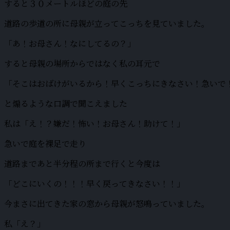
すると３０メートルほどの庭の先
道路の歩道の所に母親が立ってこっちを見ていました。
「あ！お母さん！なにしてるの？」
すると母親の場所からではなく私の耳元で
「そこはおばけがいるから！早くこっちにきなさい！急いで
と煽るような口調で聞こえました
私は「え！？嫌だ！怖い！お母さん！助けて！」
急いで庭を裸足で走り
道路まであと半分程の所まで行くと今度は
「どこにいくの！！！早く戻ってきなさい！！」
今まさに出てきた家の窓から母親が怒鳴っていました。
私「え？」