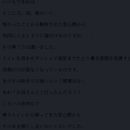
いつもであれば
そこに父、母、弟がいて
怖かったことから解放された安心感から
布団に入るとすぐに寝付けるのですが、、、
その夢？では違いました。
トイレを済ませダッシュで寝室までたどり着き部屋を見渡す
母親だけが居なくなっているのです。
まだその時点では怖いという感覚はなく
あれ？お母さんどこ行ったんだろう？
くらいの気持ちで
寧ろトイレから帰ってきた安心感から
そのまま寝てしまいたいくらいでした。