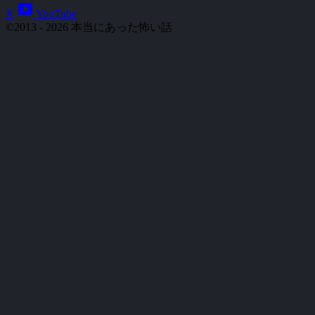
smart_display
X
YouTube
©2013 - 2026 本当にあった怖い話