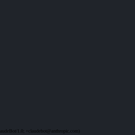
audeBot/1.0; +claudebot@anthropic.com)