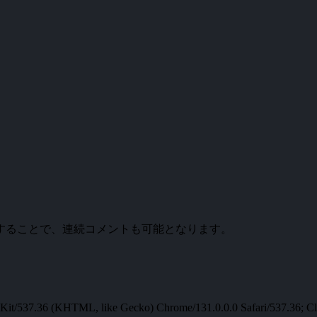
。
することで、連続コメントも可能となります。
t/537.36 (KHTML, like Gecko) Chrome/131.0.0.0 Safari/537.36; Cl