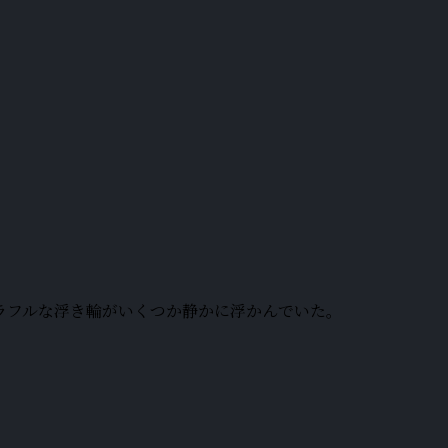
ラフルな浮き輪がいくつか静かに浮かんでいた。