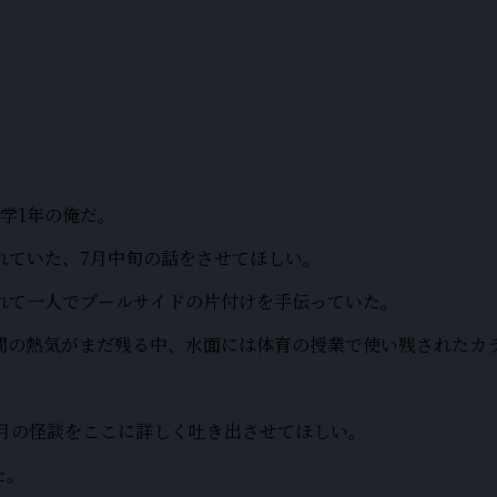
学1年の俺だ。
れていた、7月中旬の話をさせてほしい。
れて一人でプールサイドの片付けを手伝っていた。
間の熱気がまだ残る中、水面には体育の授業で使い残されたカ
月の怪談をここに詳しく吐き出させてほしい。
た。