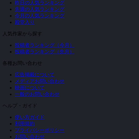
昨日の人気ランキング
先週の人気ランキング
今月の人気ランキング
殿堂入り
人気作家から探す
投稿者ランキング（今月）
投稿者ランキング（先月）
各種お問い合わせ
広告掲載について
メディアお問い合わせ
映画について
一般のお問い合わせ
ヘルプ・ガイド
使い方ガイド
利用規約
プライバシーポリシー
お問い合わせ