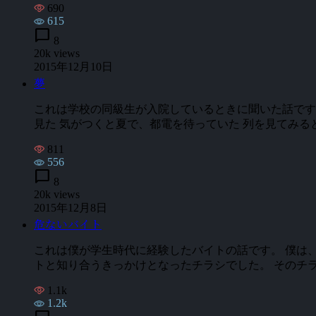
690
615
chat_bubble
8
20k views
2015年12月10日
夢
これは学校の同級生が入院しているときに聞いた話です。
見た 気がつくと夏で、都電を待っていた 列を見てみる
811
556
chat_bubble
8
20k views
2015年12月8日
危ないバイト
これは僕が学生時代に経験したバイトの話です。 僕は
トと知り合うきっかけとなったチラシでした。 そのチラ
1.1k
1.2k