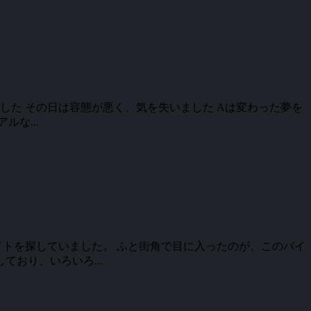
した その日は容態が悪く、気を失いました Aは変わった夢を
な...
イトを探していました。 ふと街角で目に入ったのが、このバイ
おり、いろいろ...