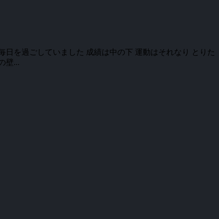
毎日を過ごしていました 成績は中の下 運動はそれなり とりた
...