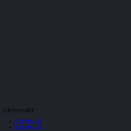
人気作から探す
注目の怖い話
新着の怖い話