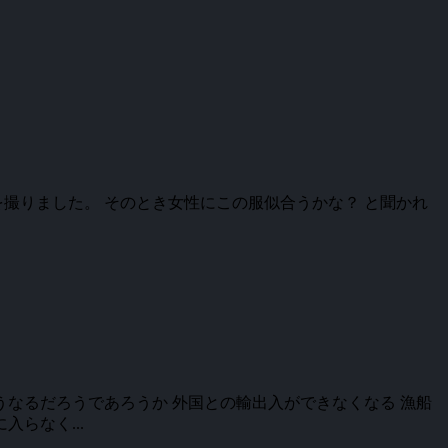
撮りました。 そのとき女性にこの服似合うかな？ と聞かれ
うなるだろうであろうか 外国との輸出入ができなくなる 漁船
らなく...