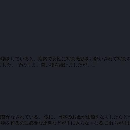
い物をしていると、店内で女性に写真撮影をお願いされて写真を
した。 そのまま、買い物を続けましたが、...
運営がなされている。 仮に、日本のお金が価値をなくしたらど
物を作るのに必要な原料などが手に入らなくなる これらが手に入