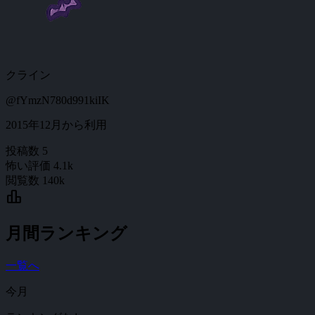
クライン
@fYmzN780d991kiIK
2015年12月から利用
投稿数
5
怖い評価
4.1k
閲覧数
140k
leaderboard
月間ランキング
一覧へ
今月