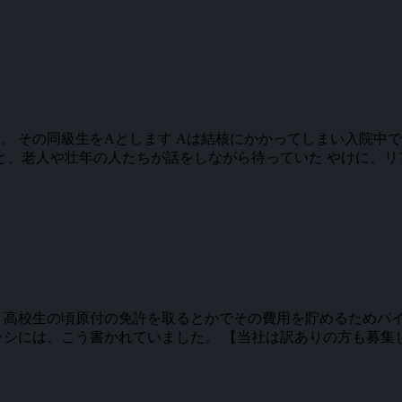
 その同級生をAとします Aは結核にかかってしまい入院中で
と、老人や壮年の人たちが話をしながら待っていた やけに、リアル
、高校生の頃原付の免許を取るとかでその費用を貯めるためバ
シには、こう書かれていました。 【当社は訳ありの方も募集して