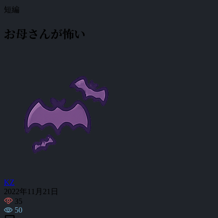
短編
お母さんが怖い
KZ
2022年11月21日
35
50