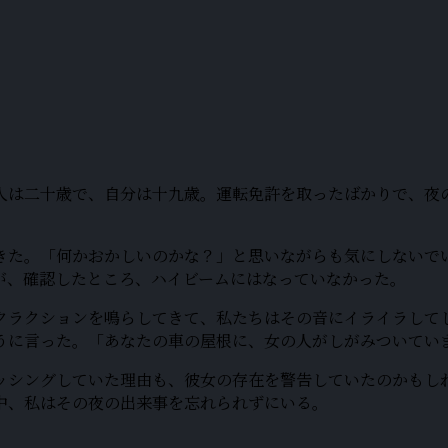
人は二十歳で、自分は十九歳。運転免許を取ったばかりで、夜
きた。「何かおかしいのかな？」と思いながらも気にしないで
が、確認したところ、ハイビームにはなっていなかった。
クラクションを鳴らしてきて、私たちはその音にイライラして
うに言った。「あなたの車の屋根に、女の人がしがみついてい
ッシングしていた理由も、彼女の存在を警告していたのかもし
中、私はその夜の出来事を忘れられずにいる。