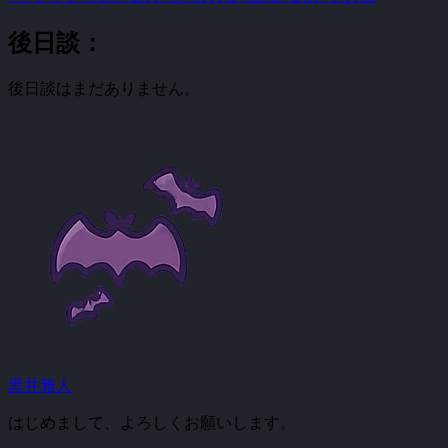
後日談：
後日談はまだありません。
黒井雅人
はじめまして、よろしくお願いします。