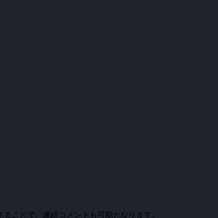
。
することで、連続コメントも可能となります。