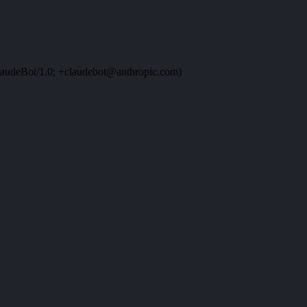
audeBot/1.0; +claudebot@anthropic.com)