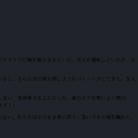
のドライブに胸を膨らませていた。友人が運転していたが、ど
いると、さらに次の車も同じようにパッシングしてきた。友人
しまい、急停車することにした。車のドアを勢いよく開け、
ます！」
れない。私たちはそのまま車に戻り、急いでその場を離れた。