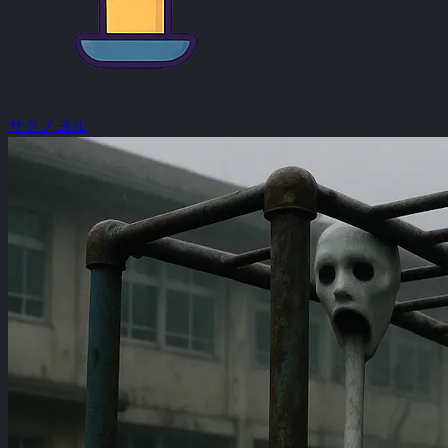
サクノヨル