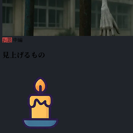
お題
中編
見上げるもの