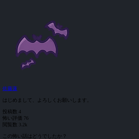
佐藤蓮
はじめまして、よろしくお願いします。
投稿数
4
怖い評価
76
閲覧数
3.2k
この怖い話はどうでしたか？