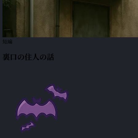
短編
裏口の住人の話