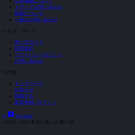
広告掲載について
メディアお問い合わせ
映画について
一般のお問い合わせ
ヘルプ・ガイド
使い方ガイド
利用規約
プライバシーポリシー
お問い合わせ
その他
トップページ
お知らせ
投稿する
新規登録 / ログイン
smart_display
X
YouTube
©2013 - 2026 本当にあった怖い話