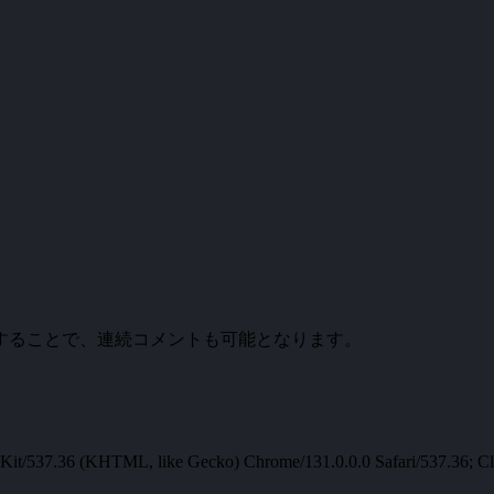
。
することで、連続コメントも可能となります。
t/537.36 (KHTML, like Gecko) Chrome/131.0.0.0 Safari/537.36; Cl