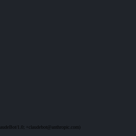
audeBot/1.0; +claudebot@anthropic.com)