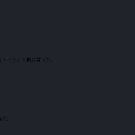
なかった」と彼は言った。
んだ。