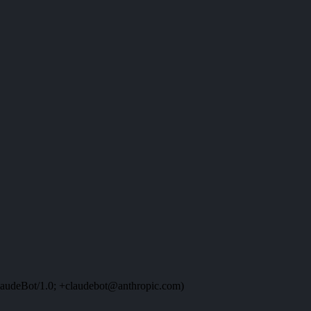
audeBot/1.0; +claudebot@anthropic.com)