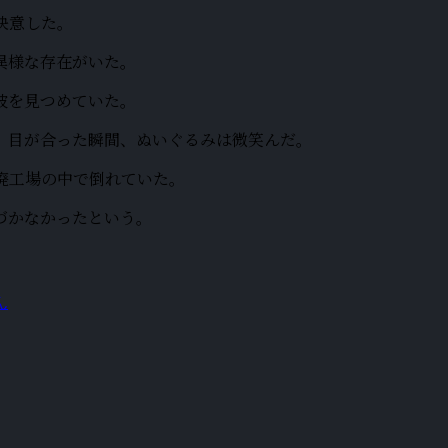
決意した。
異様な存在がいた。
彼を見つめていた。
。目が合った瞬間、ぬいぐるみは微笑んだ。
廃工場の中で倒れていた。
づかなかったという。
ん