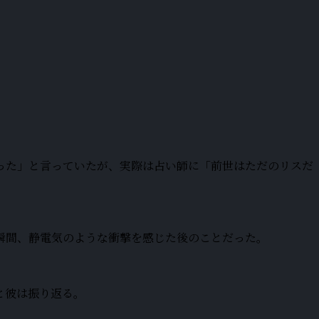
った」と言っていたが、実際は占い師に「前世はただのリスだ
瞬間、静電気のような衝撃を感じた後のことだった。
と彼は振り返る。