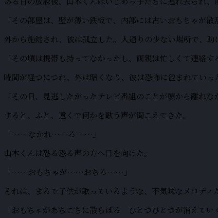
ある日の放課後、山本くんはいじめっ子たちに連れ去られ、
「その部屋は、壁が薄い鉄板で、内部には古いおもちゃが散
外から施錠され、彼は孤立した。人通りの少ない場所で、助
「その頃は携帯も持ってなかったし、両親は忙しくて連絡す
時間が経つにつれ、外は暗くなり、彼は恐怖に包まれていっ
「その日、見逃したかったテレビ番組のことが頭から離れな
すると、ふと、遠くで何かを歌う声が聞こえてきた。
「……なかれ……る……」
山本くんは恐る恐る声の方へ目を向けた。
「……おもちゃが……おちる……」
それは、まるで子供が歌っているような、不気味なメロディ
「おもちゃがあちこちに散らばる ひとつひとつが消えてい