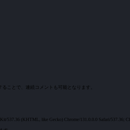
。
することで、連続コメントも可能となります。
t/537.36 (KHTML, like Gecko) Chrome/131.0.0.0 Safari/537.36; Cl