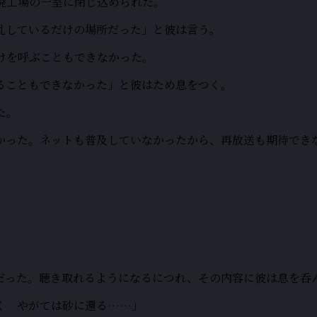
廃工場の一室に閉じ込められた。
乱しているだけの場所だった」と彼は言う。
けを呼ぶこともできなかった。
ることもできなかった」と彼はため息をつく。
た。
かった。ネットも普及していなかったから、再放送も期待でき
だった。聴き取れるようになるにつれ、その内容に彼は息を呑
く やがては砂に還る……」