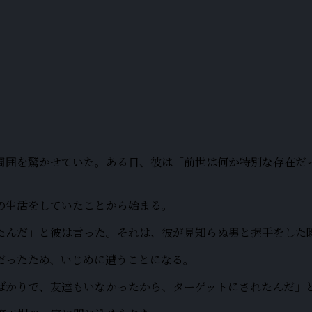
周囲を驚かせていた。ある日、彼は「前世は何か特別な存在だ
の生活をしていたことから始まる。
たんだ」と彼は言った。それは、彼が見知らぬ男と握手をした
だったため、いじめに遭うことになる。
ばかりで、友達もいなかったから、ターゲットにされたんだ」