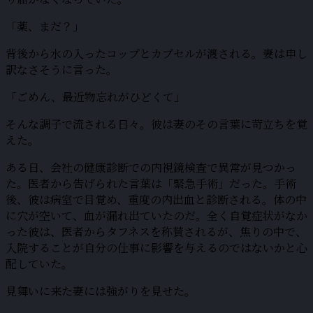
「薬、まだ？」
背後から水の入ったコップとカプセルが渡される。妻は申し
訳なさそうに言った。
「ごめん、最近物忘れがひどくて」
そんな調子で流される日々。彼は妻のその言葉に苛立ちを覚
えた。
ある日、会社の健康診断での内視鏡検査で異常が見つかっ
た。医者から告げられた言葉は「緊急手術」だった。手術
後、彼は病室で目覚め、重度の内出血と診断される。体の中
に穴が空いて、血が漏れ出ていたのだ。全く自覚症状がなか
った彼は、医者からタフネスを称賛されるが、焦りの中で、
入院することが自分の仕事に影響を与えるのではないかと心
配していた。
見舞いに来た妻には強がりを見せた。