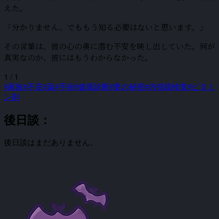
えた。
「分かりません、でももう知る必要はないと思います。」
その言葉は、彼の心の奥に潜む不安を映し出していた。何が
真実なのか、彼にはもうわからなかった。
1 / 1
#家族
#不安
#薬
#手術
#健康診断
#妻の秘密
#内視鏡検査
#ビタミ
ン剤
後日談：
後日談はまだありません。