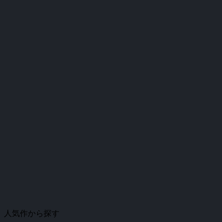
人気作から探す