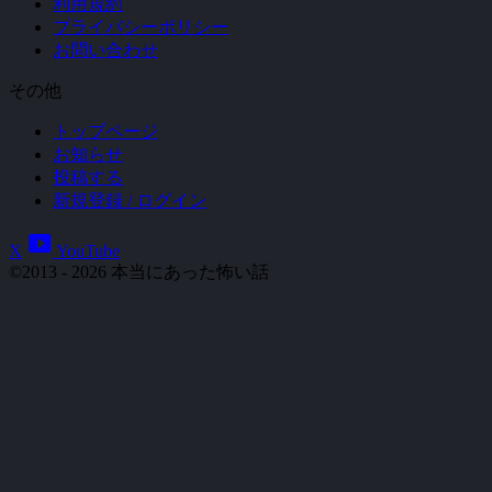
利用規約
プライバシーポリシー
お問い合わせ
その他
トップページ
お知らせ
投稿する
新規登録 / ログイン
smart_display
X
YouTube
©2013 - 2026 本当にあった怖い話