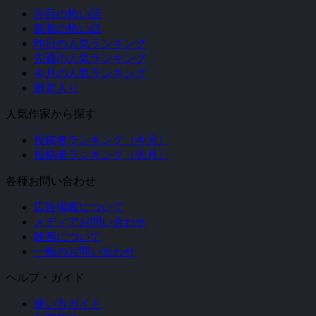
注目の怖い話
新着の怖い話
昨日の人気ランキング
先週の人気ランキング
今月の人気ランキング
殿堂入り
人気作家から探す
投稿者ランキング（今月）
投稿者ランキング（先月）
各種お問い合わせ
広告掲載について
メディアお問い合わせ
映画について
一般のお問い合わせ
ヘルプ・ガイド
使い方ガイド