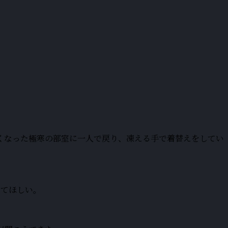
くなった極寒の部室に一人で戻り、凍える手で着替えをしてい
せてほしい。