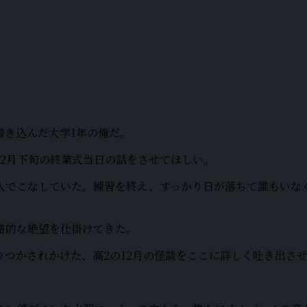
書き込んだ大学1年の俺だ。
2月下旬の終業式当日の話をさせてほしい。
人でこなしていた。練習を終え、すっかり日が落ちて誰もいな
格的な絶望を仕掛けてきた。
つかされかけた、高2の12月の怪談をここに詳しく吐き出さ