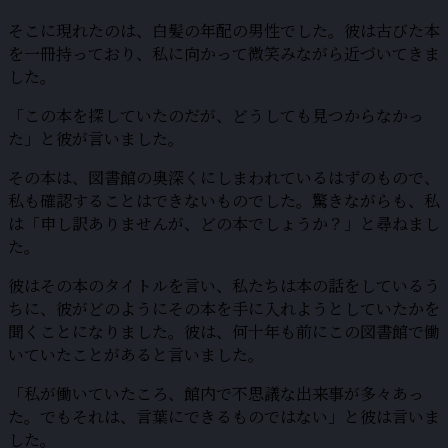
そこに現れたのは、白髪の年配の男性でした。彼は古びた本
を一冊持っており、私に向かって微笑みながら近づいてきま
した。
「この本を探していたのだが、どうしても見つからなかっ
た」と彼が言いました。
その本は、図書館の奥深くにしまわれているはずのもので、
私も確認することはできないものでした。驚きながらも、私
は「申し訳ありませんが、どの本でしょうか？」と尋ねまし
た。
彼はその本のタイトルを言い、私たちは本の話をしているう
ちに、彼がどのようにその本を手に入れようとしていたかを
聞くことになりました。彼は、何十年も前にこの図書館で働
いていたことがあると言いました。
「私が働いていたころ、館内で不思議な出来事が多々あっ
た。でもそれは、言葉にできるものではない」と彼は言いま
した。