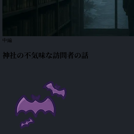
中編
神社の不気味な訪問者の話