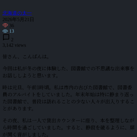
北海道の太一
2026年5月21日
36
13
chat_bubble
2
3,142 views
皆さん、こんばんは。
今回は私が冬の夜に体験した、図書館での不思議な出来事を
お話ししようと思います。
時は元旦、午前1時頃。私は市内の古びた図書館で、図書委
員のアルバイトをしていました。年末年始は特に静まり返っ
た図書館で、普段は訪れることの少ない人々が出入りするこ
とがあります。
その夜、私は一人で貸出カウンターに座り、本を整理しなが
ら時間を過ごしていました。すると、静寂を破るように、扉
が開く音がしました。