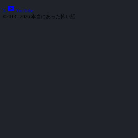
smart_display
X
YouTube
©2013 - 2026 本当にあった怖い話