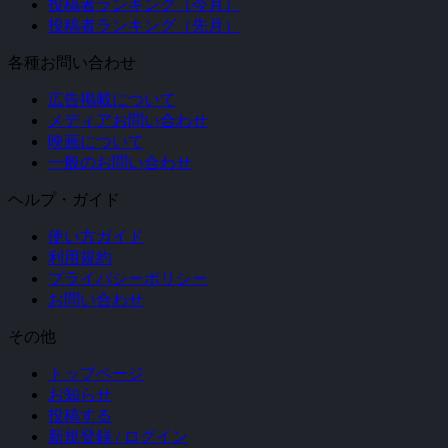
投稿者ランキング（今月）
投稿者ランキング（先月）
各種お問い合わせ
広告掲載について
メディアお問い合わせ
映画について
一般のお問い合わせ
ヘルプ・ガイド
使い方ガイド
利用規約
プライバシーポリシー
お問い合わせ
その他
トップページ
お知らせ
投稿する
新規登録 / ログイン