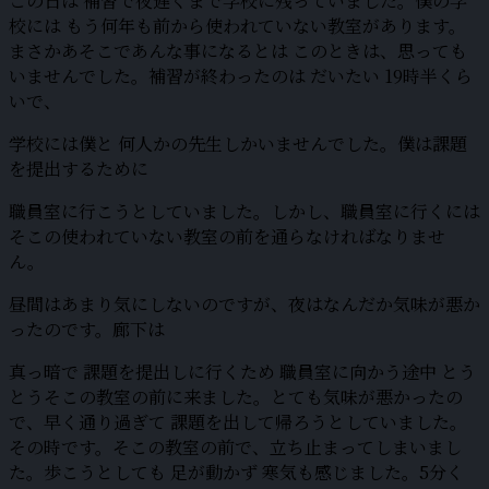
この日は 補習で夜遅くまで学校に残っていました。僕の学
校には もう何年も前から使われていない教室があります。
まさかあそこであんな事になるとは このときは、思っても
いませんでした。補習が終わったのは だいたい 19時半くら
いで、
学校には僕と 何人かの先生しかいませんでした。僕は課題
を提出するために
職員室に行こうとしていました。しかし、職員室に行くには
そこの使われていない教室の前を通らなければなりませ
ん。
昼間はあまり気にしないのですが、夜はなんだか気味が悪か
ったのです。廊下は
真っ暗で 課題を提出しに行くため 職員室に向かう途中 とう
とうそこの教室の前に来ました。とても気味が悪かったの
で、早く通り過ぎて 課題を出して帰ろうとしていました。
その時です。そこの教室の前で、立ち止まってしまいまし
た。歩こうとしても 足が動かず 寒気も感じました。5分く