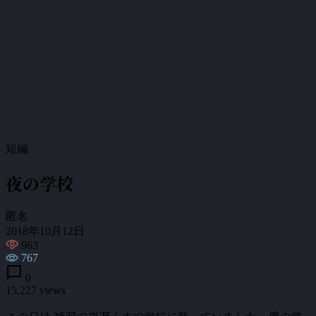
短編
夜の学校
匿名
2018年10月12日
963
767
chat_bubble
0
15,227 views