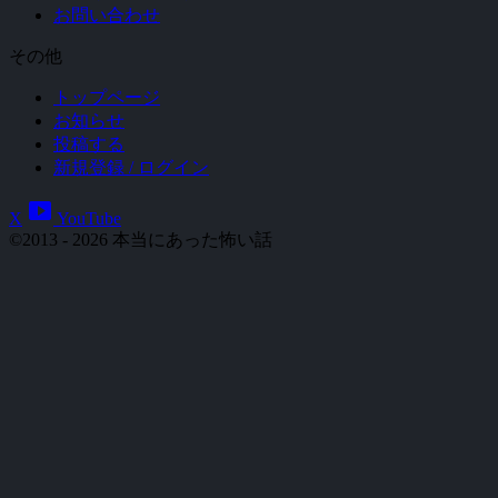
お問い合わせ
その他
トップページ
お知らせ
投稿する
新規登録 / ログイン
smart_display
X
YouTube
©2013 - 2026 本当にあった怖い話