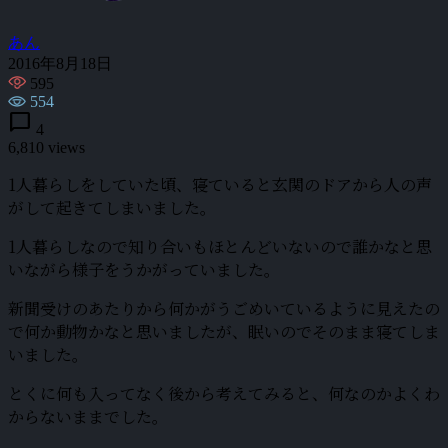
あん
2016年8月18日
595
554
chat_bubble
4
6,810 views
1人暮らしをしていた頃、寝ていると玄関のドアから人の声
がして起きてしまいました。
1人暮らしなので知り合いもほとんどいないので誰かなと思
いながら様子をうかがっていました。
新聞受けのあたりから何かがうごめいているように見えたの
で何か動物かなと思いましたが、眠いのでそのまま寝てしま
いました。
とくに何も入ってなく後から考えてみると、何なのかよくわ
からないままでした。