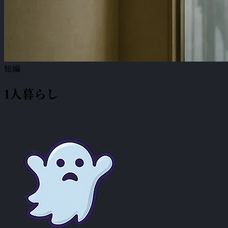
短編
1人暮らし