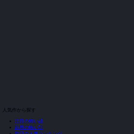
人気作から探す
注目の怖い話
新着の怖い話
昨日の人気ランキング