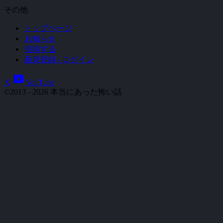
その他
トップページ
お知らせ
投稿する
新規登録 / ログイン
smart_display
X
YouTube
©2013 - 2026 本当にあった怖い話