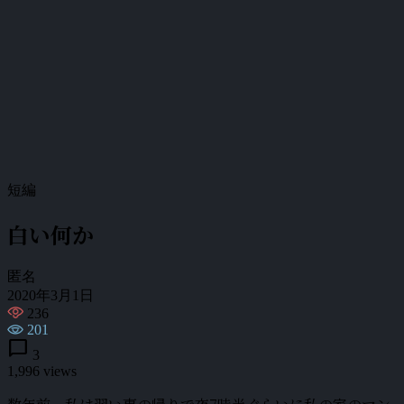
短編
白い何か
匿名
2020年3月1日
236
201
chat_bubble
3
1,996 views