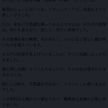
髪型はショートというか、こけしヘアー？で、容姿もすごく
美しい子でした。
ただ、本当に不思議な事ってあるんですよね。その子の表情
は、何とも言えない、悲しく、冷たい表情でした。
その表情を見た瞬間、冬の冷たく、いつになく怪しい風が吹
いたのを覚えています。
その子は校舎を見上げていましたが、すぐに玄関に入って行
きました。
僕も同じ玄関にすぐに入りましたが、その少女は見当たりま
せんでした。
別にこの時も、不思議な子だな〜、ぐらいにしか思いません
でした。
この学校はＡ棟からＣ棟まであり、職員室はＢ棟の２階にあ
りました。