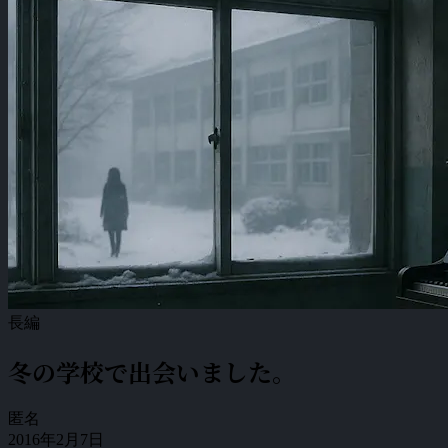
長編
冬の学校で出会いました。
匿名
2016年2月7日