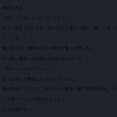
俺が友人と
「あそこに見えるのそうだよな？」
なんて話をしていると、家のドアが僅かに開き、暗くて良く
「……え？」
俺と友人は、同時のその光景を目撃し沈黙した。
その後、最初に口を開いたのは友人だった。
「おい……あれって……」
友人はかなり動揺しながらそういった。
俺も恐怖というより、あまりにも唐突の事で思考が停止して
「子供……こっち見てるよな？」
としか返せない。