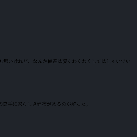
何も無いけれど、なんか俺達は凄くわくわくしてはしゃいでい
の裏手に家らしき建物があるのが解った。