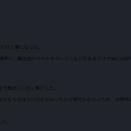
所に行く事になった。
れた場所に、観光地のホテルやコンビニなどがあるだけで他には
まで買出しに行く事にした。
間はそちらのほうに行かなかったので気付かなかったが、合宿所
れた。