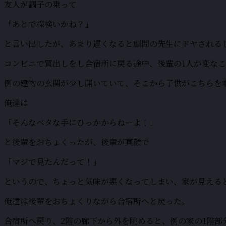
友人が調子の乗って
「あとで探検いかね？」
と言い出したが、あまり遅くなると顧問の先生にドヤされる
コンビニで買出しをし合宿所に戻る途中、後輩の1人が変な
例の建物の玄関が少し開いていて、そこから子供がこちらを
俺達は
「そんなベタな手にひっかからねーよ！」
と後輩をおちょくったが、後輩が真顔で
「マジで見たんだって！」
というので、ちょっと気味が悪くなってしまい、家が見える
俺達は後輩をおちょくりながら合宿所へと戻った。
合宿所へ戻り、2階の廊下から外を眺めると、例の家の1階部