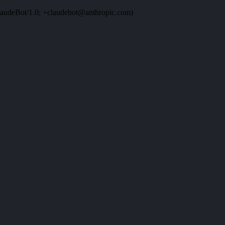
audeBot/1.0; +claudebot@anthropic.com)