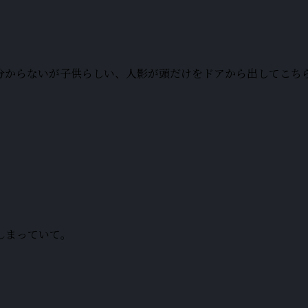
分からないが子供らしい、人影が頭だけをドアから出してこち
しまっていて。