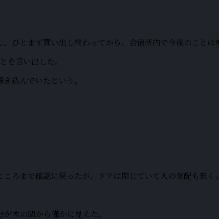
し、ひとまず買い出し終わってから、合宿所内で今後のことは
ことを言い出した。
覗き込んでいたという。
ところまで確認に戻ったが、ドアは閉じていて人の気配も無く
分が木の間から僅かに見えた。