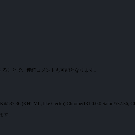
。
することで、連続コメントも可能となります。
t/537.36 (KHTML, like Gecko) Chrome/131.0.0.0 Safari/537.36; Cl
ます。