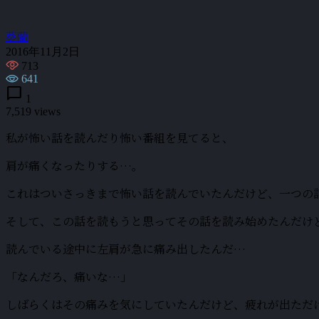
葵蘭
2016年11月2日
713
641
chat_bubble
1
7,519 views
私が怖い話を読んだり怖い番組を見てると、
肩が痛くなったりする…。
これはついさっきまで怖い話を読んでいたんだけど、一つの
そして、この話を読もうと思ってその話を読み始めたんだけ
読んでいる途中に左肩が急に痛み出したんだ…
「なんだろ、痛いな…」
しばらくはその痛みを気にしていたんだけど、疲れが出ただ