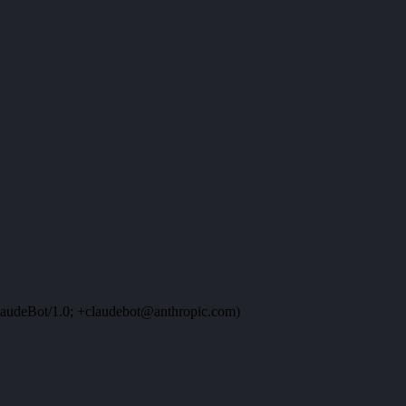
audeBot/1.0; +claudebot@anthropic.com)