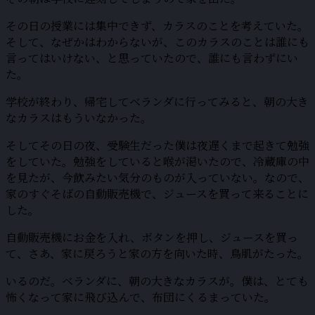
その日の授業には集中できず、カラスのことを考えていた。
そして、なぜかはわからないが、このカラスのことは誰にも
言ってはいけない、と思っていたので、誰にも言わずにい
た。
学校が終わり、帰宅してベランダに行ってみると、朝の大き
なカラスはもういなかった。
そしてその日の夜、受験生だった僕は夜遅くまで起きて勉強
をしていた。勉強をしていると喉が渇いたので、冷蔵庫の中
を見たが、今飲みたい気分のものが入っていない。なので、
家のすぐそばの自動販売機で、ジュースを買って来ることに
した。
自動販売機にお金を入れ、ボタンを押し、ジュースを買っ
て、さあ、家に戻ろうと家の方を向いた時、鳥肌がたった。
いるのだ。ベランダに、朝の大きなカラスが。僕は、とても
怖くなって家に飛び込んで、布団にくるまっていた。