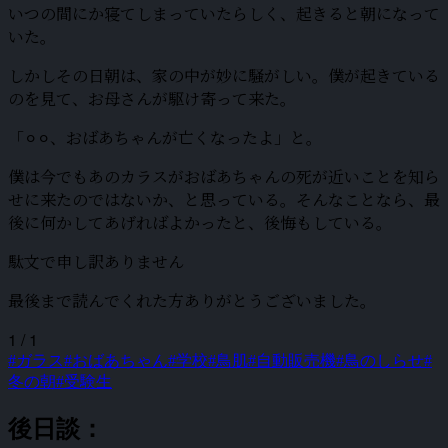
いつの間にか寝てしまっていたらしく、起きると朝になって
いた。
しかしその日朝は、家の中が妙に騒がしい。僕が起きている
のを見て、お母さんが駆け寄って来た。
「⚪︎⚪︎、おばあちゃんが亡くなったよ」と。
僕は今でもあのカラスがおばあちゃんの死が近いことを知ら
せに来たのではないか、と思っている。そんなことなら、最
後に何かしてあげればよかったと、後悔もしている。
駄文で申し訳ありません
最後まで読んでくれた方ありがとうございました。
1 / 1
#ガラス
#おばあちゃん
#学校
#鳥肌
#自動販売機
#鳥のしらせ
#
冬の朝
#受験生
後日談：