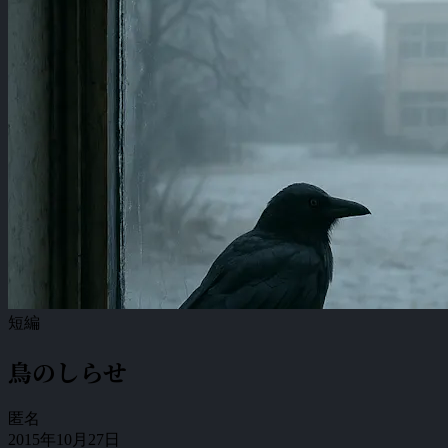
短編
鳥のしらせ
匿名
2015年10月27日