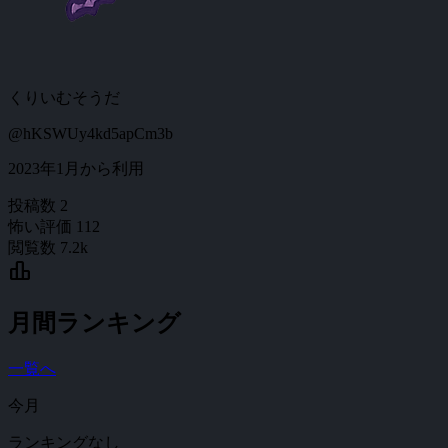
くりいむそうだ
@hKSWUy4kd5apCm3b
2023年1月から利用
投稿数
2
怖い評価
112
閲覧数
7.2k
leaderboard
月間ランキング
一覧へ
今月
ランキングなし