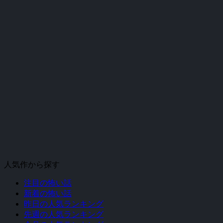
人気作から探す
注目の怖い話
新着の怖い話
昨日の人気ランキング
先週の人気ランキング