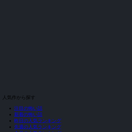
人気作から探す
注目の怖い話
新着の怖い話
昨日の人気ランキング
先週の人気ランキング