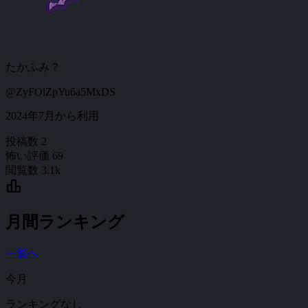
たかふみ？
@ZyFOlZpYu6a5MxDS
2024年7月から利用
投稿数
2
怖い評価
69
閲覧数
3.1k
leaderboard
月間ランキング
一覧へ
今月
ランキングなし