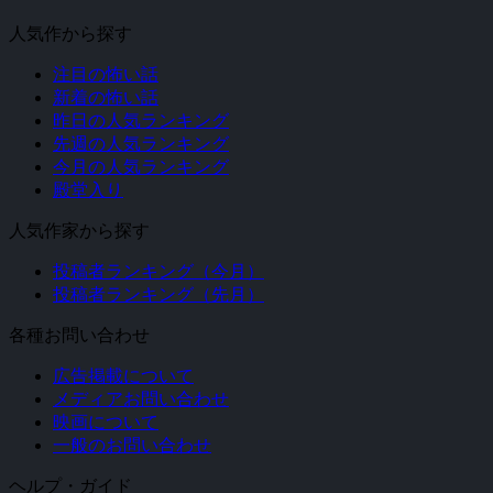
人気作から探す
注目の怖い話
新着の怖い話
昨日の人気ランキング
先週の人気ランキング
今月の人気ランキング
殿堂入り
人気作家から探す
投稿者ランキング（今月）
投稿者ランキング（先月）
各種お問い合わせ
広告掲載について
メディアお問い合わせ
映画について
一般のお問い合わせ
ヘルプ・ガイド