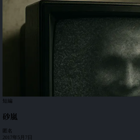
短編
砂嵐
匿名
2017年5月7日