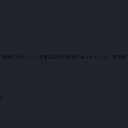
一度捨てに行くと、今度は自宅に死体があったという。男は恐
去。