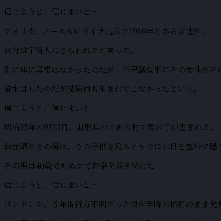
信じようと、信じまいと―
アメリカ、ノースカロライナ地方で1960年とある女性が、
自分は宇宙人にさらわれたと言った。
別に体に異常はなかったのだが、不思議な事にその女性がそ
破水はしたのだが結局何も生まれてこなかったという。
信じようと、信じまいと―
明治35年の9月3日、山形県のとある村で男の子が生まれた。
助産婦とその母は、その子供を見るとすぐに右目を包帯で隠
その男は40歳で死ぬまで包帯を巻き続けた
信じようと、信じまいと―
ロンドンで、５年間行方不明だった男が当時の格好のまま発