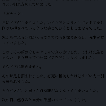
ひどい割れ方をしていました。
「ガチャン」
急にドアがしまりました。いくら開けようとしてもドアを外
側から押されているような感じでびくともしませんでした。
窓から生ぬるい風が入ってきて後ろを振り返ると、先生が立
っていました。
しかしその顔はぐしゃぐしゃで真っ赤でした。これは先生じ
ゃない！そう思って必死にドアを開けようとしました。
でもドアは開きません。
その時足を掴まれました。必死に抵抗したけどすごい力で引
っ張られました。
もうダメだ、と思った時意識がなくなってしまいました。
次の日、起きると自分の部屋のベッドにいました。