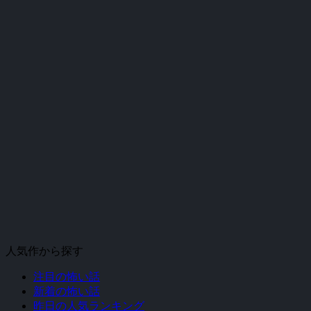
人気作から探す
注目の怖い話
新着の怖い話
昨日の人気ランキング