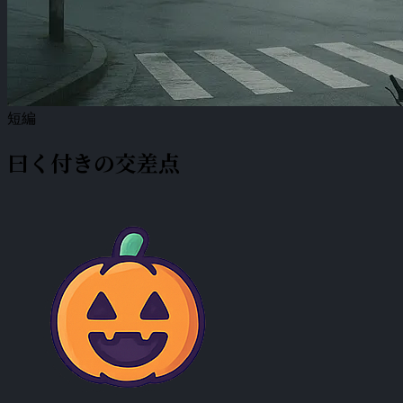
短編
曰く付きの交差点