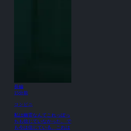
長編
15分前
コンビニ
私は幽霊なんてこれっぽっ
ちも信じていなかった。 で
も今は信じている、これは