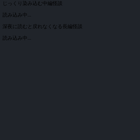
じっくり染み込む中編怪談
読み込み中...
深夜に読むと戻れなくなる長編怪談
読み込み中...