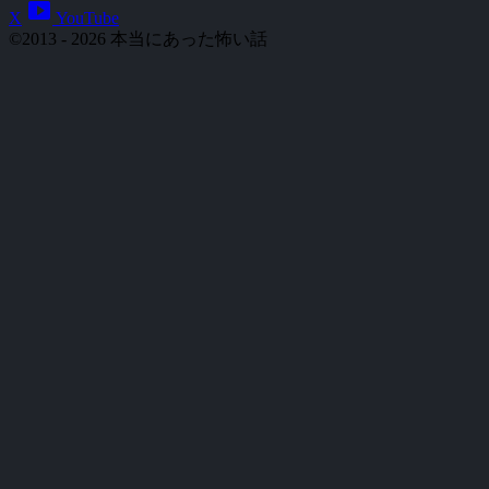
smart_display
X
YouTube
©2013 - 2026 本当にあった怖い話