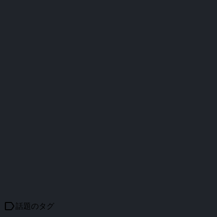
label
話題のタグ