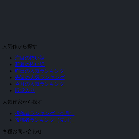
人気作から探す
注目の怖い話
新着の怖い話
昨日の人気ランキング
先週の人気ランキング
今月の人気ランキング
殿堂入り
人気作家から探す
投稿者ランキング（今月）
投稿者ランキング（先月）
各種お問い合わせ