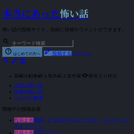
本当にあった
怖い話
怖い話の投稿サイト。自由に投稿やコメントができます。
search
help
stylus
投稿する
ログイン
はじめての方へ
search
stylus
account_circle
emoji_events
新着
注目
動画
人気作品
人気作家
殿堂入り作品
注目の怖い話
新着の怖い話
ショート動画
開催中の投稿企画
投稿企画
映画「だぁれかさんとアソぼ？」タイアップ
キャンペーン
投稿企画
心霊スポット