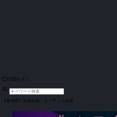
label
話題のタグ
search
【参加型】投稿企画・タイアップ企画