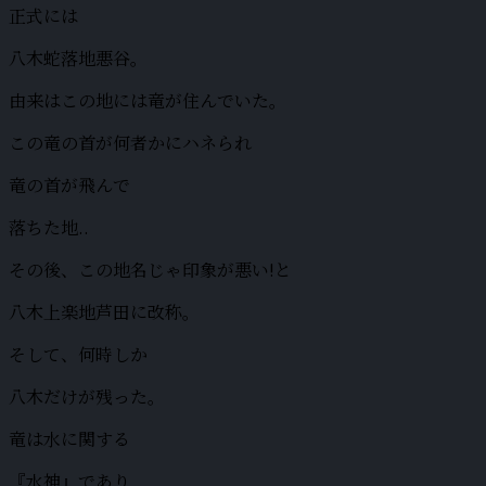
正式には
八木蛇落地悪谷。
由来はこの地には竜が住んでいた。
この竜の首が何者かにハネられ
竜の首が飛んで
落ちた地..
その後、この地名じゃ印象が悪い!と
八木上楽地芦田に改称。
そして、何時しか
八木だけが残った。
竜は水に関する
『水神』であり