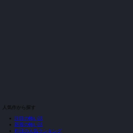
人気作から探す
注目の怖い話
新着の怖い話
昨日の人気ランキング