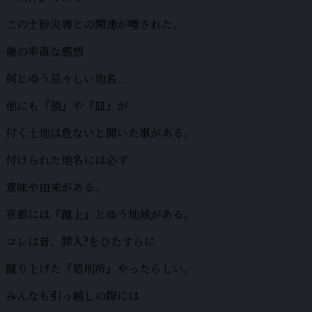
この土砂災害との関連が噂された。
俺の率直な感想
何とゆう忌々しい地名..
他にも『猿』や『皿』が
付く土地は危ないと聞いた事がある。
付けられた地名には必ず
意味や由来がある。
京都には『蹴上』とゆう地域がある。
コレは昔、罪人?をひたすらに
蹴り上げた『処刑所』やったらしい。
みんなも引っ越しの際には